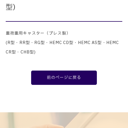
型)
重荷重用キャスター（プレス製）
(
R型
・
RR型
・
RG型
・
HEMC CD型
・
HEMC AS型
・
HEMC
CR型
・
CHB型
)
前のページに戻る