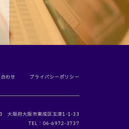
い合わせ
プライバシーポリシー
3
大阪府大阪市東成区玉津1-1-33
TEL：06-6972-3737