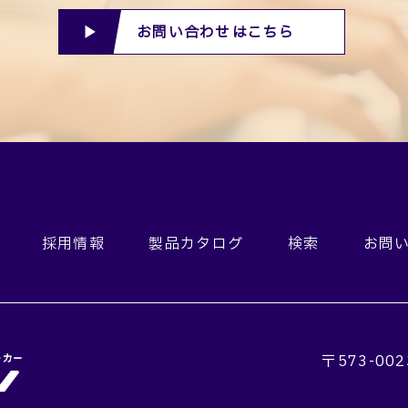
お問い合わせはこちら
採用情報
製品カタログ
検索
お問
〒573-002