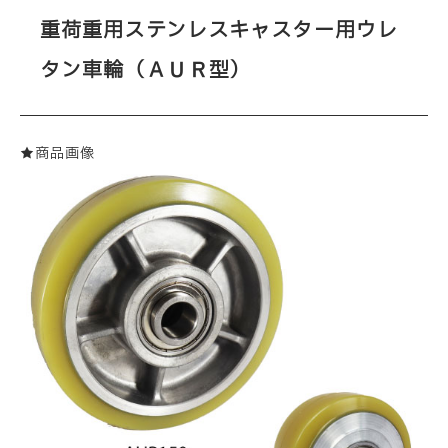
重荷重用ステンレスキャスター用ウレ
タン車輪（ＡＵＲ型）
★商品画像