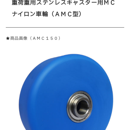
重荷重用ステンレスキャスター用ＭＣ
ナイロン車輪（ＡＭＣ型）
★商品画像（ＡＭＣ１５０）