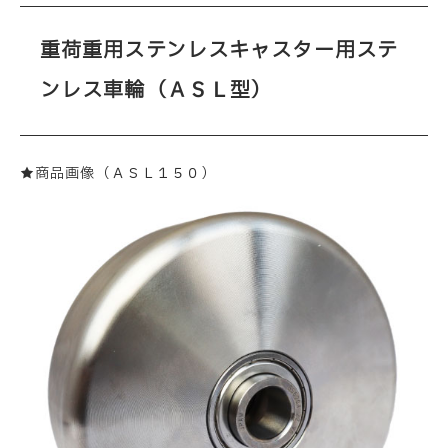
重荷重用ステンレスキャスター用ステ
ンレス車輪（ＡＳＬ型）
★商品画像（ＡＳＬ１５０）