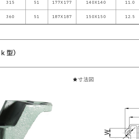
315
51
177X177
140X140
11.0
360
51
187X187
150X150
12.5
ｋ型）
★寸法図