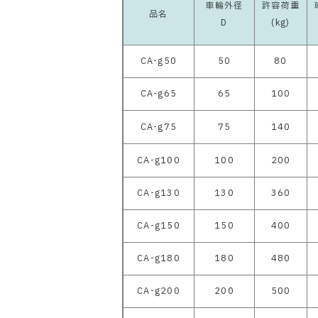
車輪外径
許容荷重
品名
D
(kg)
CA-g50
50
80
CA-g65
65
100
CA-g75
75
140
CA-g100
100
200
CA-g130
130
360
CA-g150
150
400
CA-g180
180
480
CA-g200
200
500