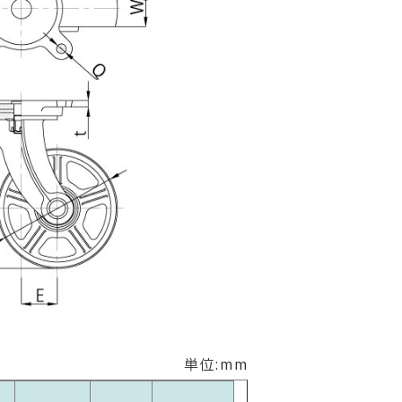
単位:mm