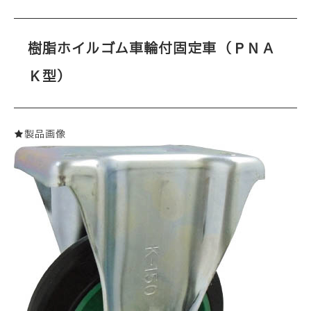
樹脂ホイルゴム車輪付固定車（ＰＮＡ
Ｋ型）
★製品画像