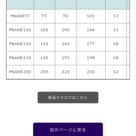
PNAKB75
75
70
101
32
9
PNAKB100
100
100
144
32
1
PNAKB130
130
145
177
38
1
PNAKB150
150
175
198
38
1
PNAKB200
200
220
250
42
15
商品カタログはこちら
前のページに戻る