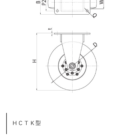
ＨＣＴＫ型