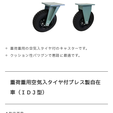
重荷重用の空気入タイヤ付のキャスターです。
クッション性バツグンで悪路に最適です。
重荷重用空気入タイヤ付プレス製自在
車（ＩＤＪ型）