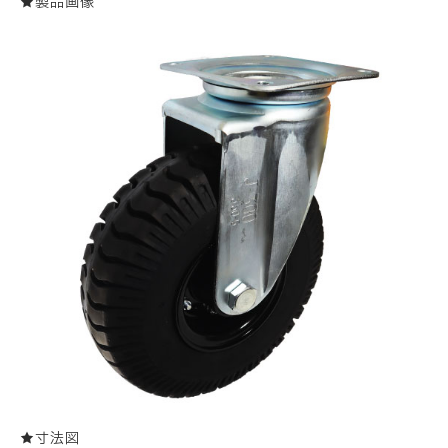
★製品画像
★寸法図