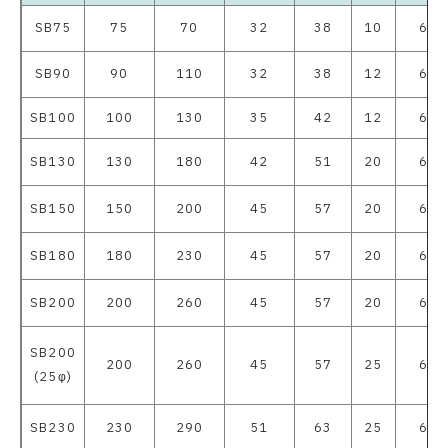
SB75
75
70
32
38
10
620
SB90
90
110
32
38
12
620
SB100
100
130
35
42
12
620
SB130
130
180
42
51
20
620
SB150
150
200
45
57
20
620
SB180
180
230
45
57
20
620
SB200
200
260
45
57
20
620
SB200
200
260
45
57
25
620
(25φ)
SB230
230
290
51
63
25
620