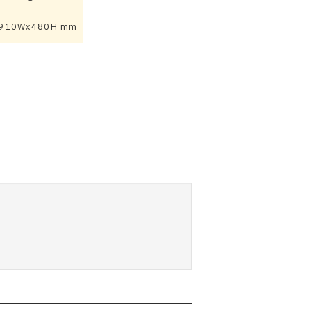
x910Wx480H mm