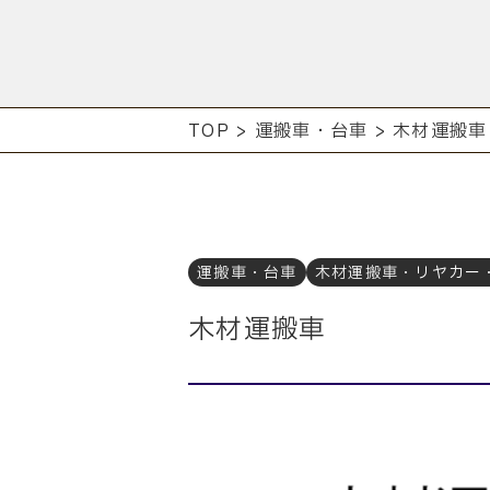
TOP
>
運搬車・台車
>
木材運搬車
運搬車・台車
木材運搬車・リヤカー
木材運搬車