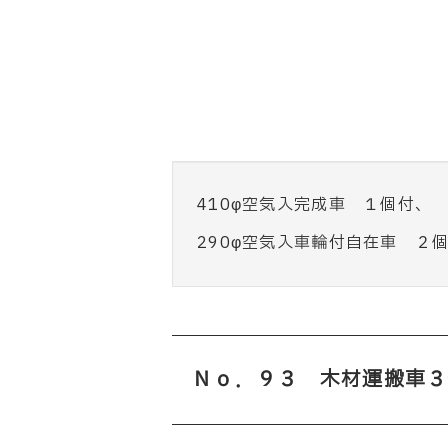
410φ空気入完成車 １個付、
290φ空気入車輪付自在車 ２
Ｎｏ．９３ 木材運搬車３