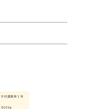
3 木材運搬車１号
800kg