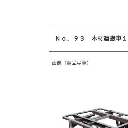
Ｎｏ．９３ 木材運搬車１
画像（製品写真）