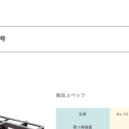
号
商品スペック
型番
No.9
最大積載量